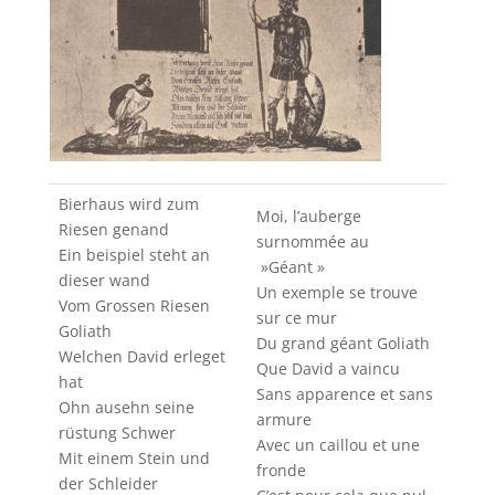
Bierhaus wird zum
Moi, l’auberge
Riesen genand
surnommée au
Ein beispiel steht an
»Géant »
dieser wand
Un exemple se trouve
Vom Grossen Riesen
sur ce mur
Goliath
Du grand géant Goliath
Welchen David erleget
Que David a vaincu
hat
Sans apparence et sans
Ohn ausehn seine
armure
rüstung Schwer
Avec un caillou et une
Mit einem Stein und
fronde
der Schleider