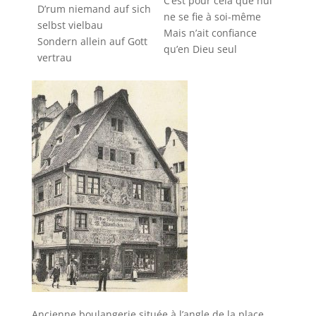
C’est pour cela que nul
D’rum niemand auf sich
ne se fie à soi-même
selbst vielbau
Mais n’ait confiance
Sondern allein auf Gott
qu’en Dieu seul
vertrau
Ancienne boulangerie située à l’angle de la place