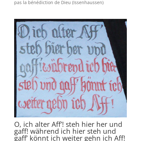
pas la bénédiction de Dieu (Issenhaussen)
O, ich alter Aff’! steh hier her und
gaff! während ich hier steh und
gaff’ könnt ich weiter gehn ich Aff!