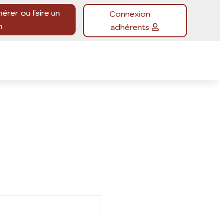
hérer ou faire un
Connexion
n
adhérents