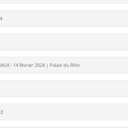
24
X - 14 février 2024 | Palais du Rhin
LE