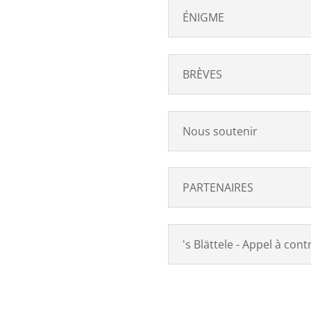
ÉNIGME
BRÈVES
Nous soutenir
PARTENAIRES
's Blättele - Appel à cont