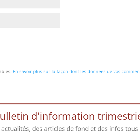
rables.
En savoir plus sur la façon dont les données de vos comment
lletin d'information trimestriel
s actualités, des articles de fond et des infos tous