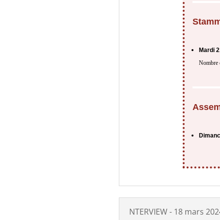
Stamm
Mardi 
Nombre d
Assem
Dimanc
NTERVIEW - 18 mars 202