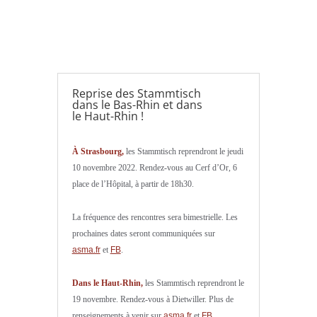
Reprise des Stammtisch
dans le Bas-Rhin et dans
le Haut-Rhin !
À Strasbourg,
les Stammtisch reprendront le jeudi
10 novembre 2022. Rendez-vous au Cerf d’Or, 6
place de l’Hôpital, à partir de 18h30.
La fréquence des rencontres sera bimestrielle. Les
prochaines dates seront communiquées sur
asma.fr
et
FB
.
Dans le Haut-Rhin,
les Stammtisch reprendront le
19 novembre. Rendez-vous à Dietwiller. Plus de
renseignements à venir sur
asma.fr
et
FB
.