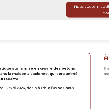
Nous soutenir : ad
do
À
Il 
atique sur la mise en œuvre des bétons
ans la maison alsacienne, qui sera animé
mo
urtebatte.
i 5 avril 2024, de 9h à 17h, à l’usine Chaux