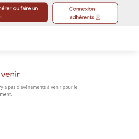
hérer ou faire un
Connexion
n
adhérents
 venir
n'y a pas d'événements à venir pour le
ment.