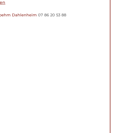
ien
Boehm Dahlenheim
07 86 20 53 88