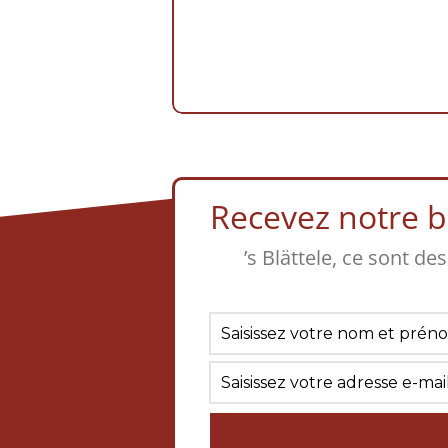
Recevez notre bu
’s Blättele, ce sont de