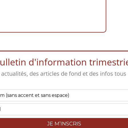
lletin d'information trimestriel
s actualités, des articles de fond et des infos tous