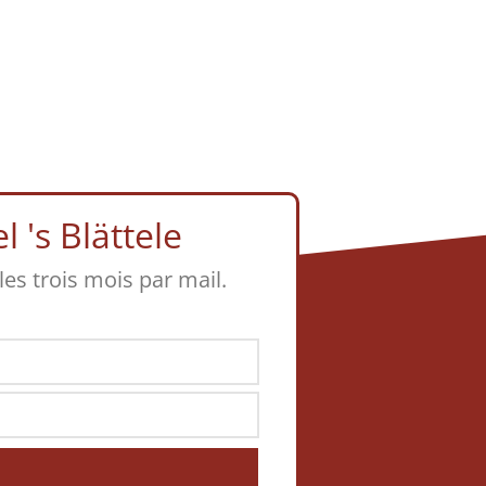
 's Blättele
 les trois mois par mail.