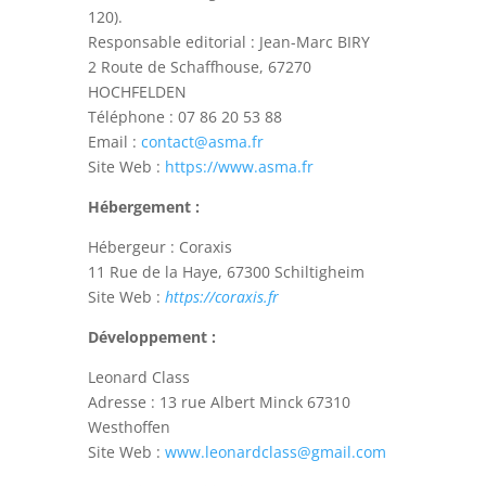
120).
Responsable editorial : Jean-Marc BIRY
2 Route de Schaffhouse, 67270
HOCHFELDEN
Téléphone : 07 86 20 53 88
Email :
contact@asma.fr
Site Web :
https://www.asma.fr
Hébergement :
Hébergeur : Coraxis
11 Rue de la Haye, 67300 Schiltigheim
Site Web :
https://coraxis.fr
Développement
:
Leonard Class
Adresse : 13 rue Albert Minck 67310
Westhoffen
Site Web :
www.leonardclass@gmail.com