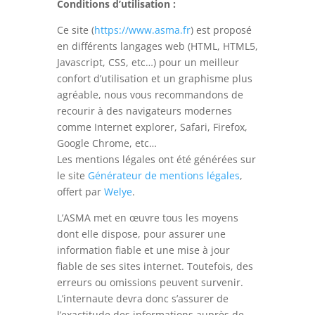
Conditions d’utilisation :
Ce site (
https://www.asma.fr
) est proposé
en différents langages web (HTML, HTML5,
Javascript, CSS, etc…) pour un meilleur
confort d’utilisation et un graphisme plus
agréable, nous vous recommandons de
recourir à des navigateurs modernes
comme Internet explorer, Safari, Firefox,
Google Chrome, etc…
Les mentions légales ont été générées sur
le site
Générateur de mentions légales
,
offert par
Welye
.
L’ASMA met en œuvre tous les moyens
dont elle dispose, pour assurer une
information fiable et une mise à jour
fiable de ses sites internet. Toutefois, des
erreurs ou omissions peuvent survenir.
L’internaute devra donc s’assurer de
l’exactitude des informations auprès de