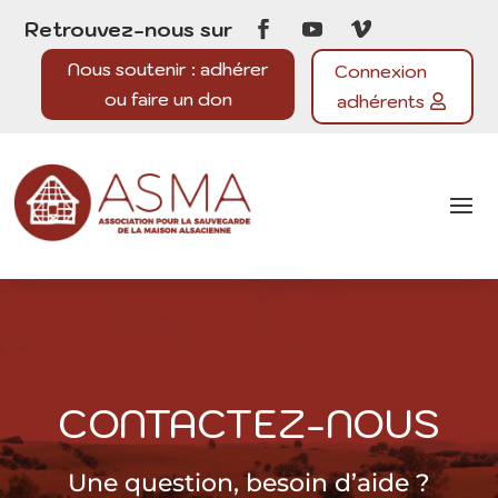
Retrouvez-nous sur
Nous soutenir : adhérer
Connexion
ou faire un don
adhérents
CONTACTEZ-NOUS
Une question, besoin d’aide ?