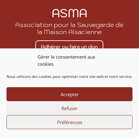
ASMA
Association pour la Sauvegarde de
la Maison Alsacienne
Adhérer ou faire un don
Gérer le consentement aux
Nous contacter
cookies
Nous utilisons des cookies pour optimiser notre site web et notre service.
07 86 20 53 88
contact@asma.fr
Accepter
Refuser
© ASMA 1972 – 2026
Préférences
Mentions légales
/
Politique de cookies