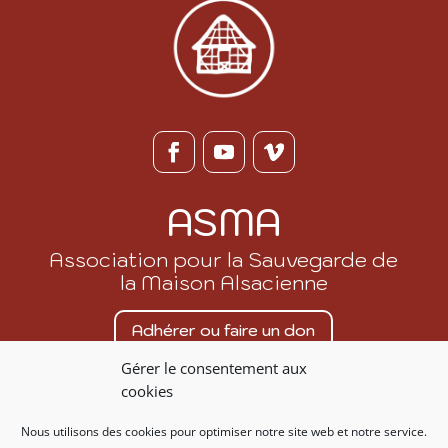
ASMA
Association pour la Sauvegarde de
la Maison Alsacienne
Adhérer ou faire un don
Gérer le consentement aux
Nous contacter
cookies
Nous utilisons des cookies pour optimiser notre site web et notre service.
07 86 20 53 88