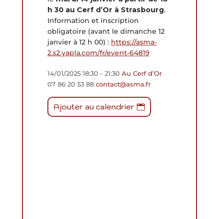
h 30 au Cerf d’Or à Strasbourg
.
Information et inscription
obligatoire (avant le dimanche 12
janvier à 12 h 00) :
https://asma-
2.s2.yapla.com/
fr/event-64819
14/01/2025
18:30
- 21:30
Au Cerf d’Or
07 86 20 53 88
contact@asma.fr
Ajouter au calendrier