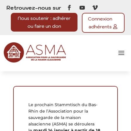
Retrouvez-nous sur
Nous soutenir : adhérer
Connexion
ou faire un don
adhérents
Le prochain Stammtisch du Bas-
Rhin de l’Association pour la
sauvegarde de la maison
alsacienne (ASMA) se déroulera
le
mardi 14 janvier
à partir de 18