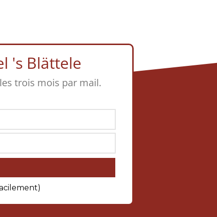
 's Blättele
 les trois mois par mail.
facilement)