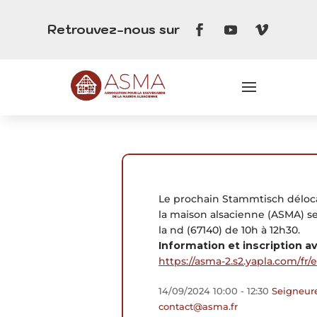
Retrouvez-nous sur
Le prochain Stammtisch délocal
la maison alsacienne (ASMA) se
la nd (67140) de 10h à 12h30.
Information et inscription a
https://asma-2.s2.yapla.com/fr/
14/09/2024
10:00
- 12:30
Seigneur
contact@asma.fr