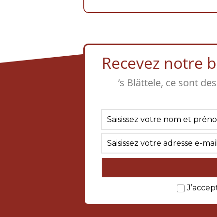
Recevez notre bu
’s Blättele, ce sont de
J’accep