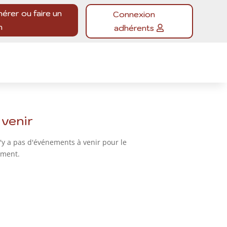
hérer ou faire un
Connexion
n
adhérents
 venir
n'y a pas d'événements à venir pour le
ment.