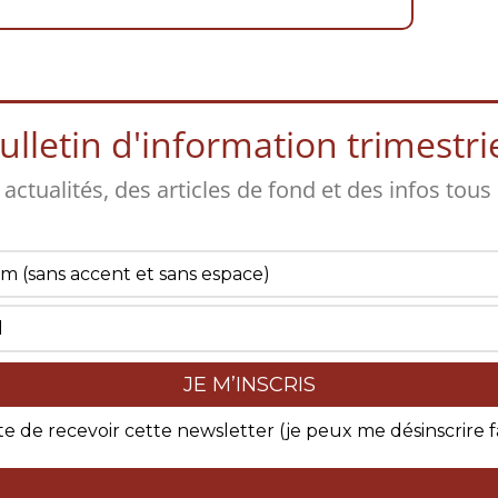
lletin d'information trimestriel
s actualités, des articles de fond et des infos tous
te de recevoir cette newsletter (je peux me désinscrire 