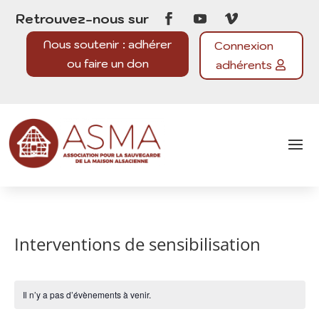
Retrouvez-nous sur
Nous soutenir : adhérer
Connexion
ou faire un don
adhérents
Interventions de sensibilisation
Il n’y a pas d’évènements à venir.