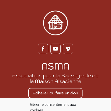
ASMA
Association pour la Sauvegarde de
la Maison Alsacienne
Adhérer ou faire un don
Gérer le consentement aux
Nous contacter
cookies