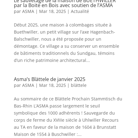
Le sauvetage de la maison de BUETHWILLER
par la Boite en Bois avec soutien de l’ASMA
par
ASMA
|
Mar 18, 2025
|
Actualité
Début 2025, une maison à colombages située à
Buethwiller, un petit village sur l’axe Hagenbach-
Balschwiller, nous a été proposée pour un
démontage. Ce village a su conserver un ensemble
de bâtiments traditionnels du Sundgau, témoins
d’un riche patrimoine architectural...
Asma’s Blättele de janvier 2025
par
ASMA
|
Mar 18, 2025
|
blättele
Au sommaire de ce Blättele Prochain Stammtisch du
Bas-Rhin L’ASMA passe largement le seuil
symbolique des 1000 adhérents ! Sauvegarde du
corps de ferme du XVIIIe siècle à Uhlwiller Recours
au TA en faveur de la maison de 1604 à Brunstatt
Maison de 1554 à Buschwiller :...