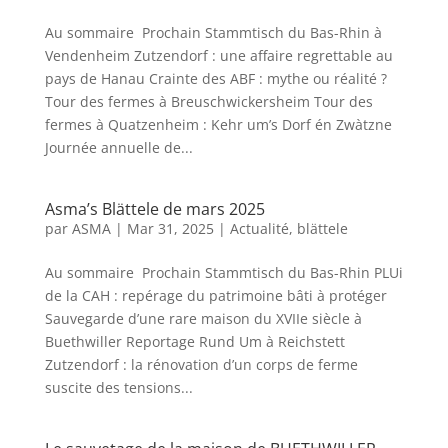
Au sommaire Prochain Stammtisch du Bas-Rhin à
Vendenheim Zutzendorf : une affaire regrettable au
pays de Hanau Crainte des ABF : mythe ou réalité ?
Tour des fermes à Breuschwickersheim Tour des
fermes à Quatzenheim : Kehr um’s Dorf én Zwàtzne
Journée annuelle de...
Asma’s Blättele de mars 2025
par
ASMA
|
Mar 31, 2025
|
Actualité
,
blättele
Au sommaire Prochain Stammtisch du Bas-Rhin PLUi
de la CAH : repérage du patrimoine bâti à protéger
Sauvegarde d’une rare maison du XVIIe siècle à
Buethwiller Reportage Rund Um à Reichstett
Zutzendorf : la rénovation d’un corps de ferme
suscite des tensions...