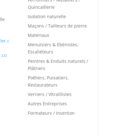
Quincaillerie
Isolation naturelle
lle
Maçons / Tailleurs de pierre
Matériaux
ler.c
Menuisiers & Ebénistes,
Escaliéteurs
r.co
Peintres & Enduits naturels /
Plâtriers
Poêliers, Puisatiers,
Restaurateurs
Verriers / Vitraillistes
Autres Entreprises
Formateurs / Insertion