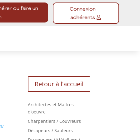
hérer ou faire un
Connexion
n
adhérents
Retour à l'accueil
Architectes et Maitres
d’oeuvre
Charpentiers / Couvreurs
m/
Décapeurs / Sableurs
Ferronniers / Métalliers /