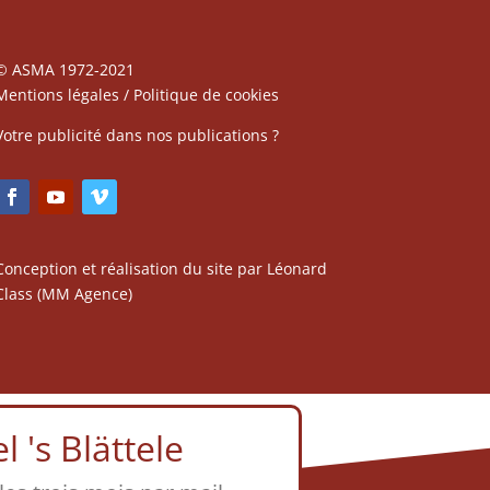
© ASMA 1972-2021
Mentions légales
/
Politique de cookies
Votre publicité dans nos publications ?
Conception et réalisation du site par Léonard
Class (
MM Agence
)
 's Blättele