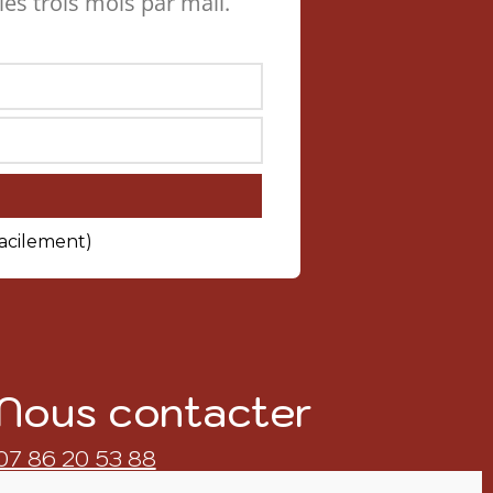
 les trois mois par mail.
facilement)
Nous contacter
07 86 20 53 88
contact@asma.fr