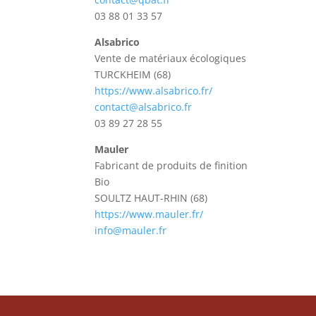
03 88 01 33 57
Alsabrico
Vente de matériaux écologiques
TURCKHEIM (68)
https://www.alsabrico.fr/
contact@alsabrico.fr
03 89 27 28 55
Mauler
Fabricant de produits de finition
Bio
SOULTZ HAUT-RHIN (68)
https://www.mauler.fr/
info@mauler.fr