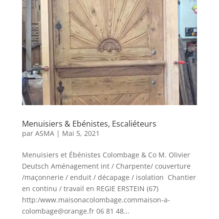
Menuisiers & Ebénistes, Escaliéteurs
par
ASMA
|
Mai 5, 2021
Menuisiers et Ébénistes Colombage & Co M. Olivier
Deutsch Aménagement int / Charpente/ couverture
/maçonnerie / enduit / décapage / isolation Chantier
en continu / travail en REGIE ERSTEIN (67)
http:/www.maisonacolombage.commaison-a-
colombage@orange.fr 06 81 48...