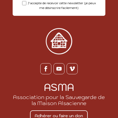
J’accepte de recevoir cette newsletter (je peux
me désinscrire facilement)
ASMA
Association pour la Sauvegarde de
la Maison Alsacienne
Adhérer ou faire un don