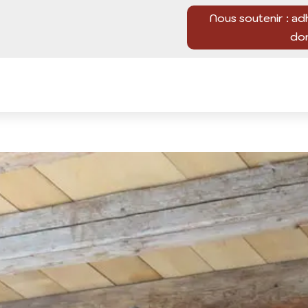
Nous soutenir : ad
do