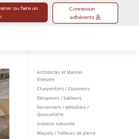
hérer ou faire un
Connexion
n
adhérents
Architectes et Maitres
d’oeuvre
Charpentiers / Couvreurs
Décapeurs / Sableurs
Ferronniers / Métalliers /
Quincaillerie
Isolation naturelle
Maçons / Tailleurs de pierre