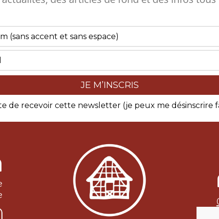
te de recevoir cette newsletter (je peux me désinscrire 
A
e
e