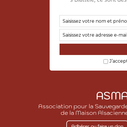
J’accep
ASM
Association pour la Sauvegard
de la Maison Alsacienn
Adhérer ou faire un don