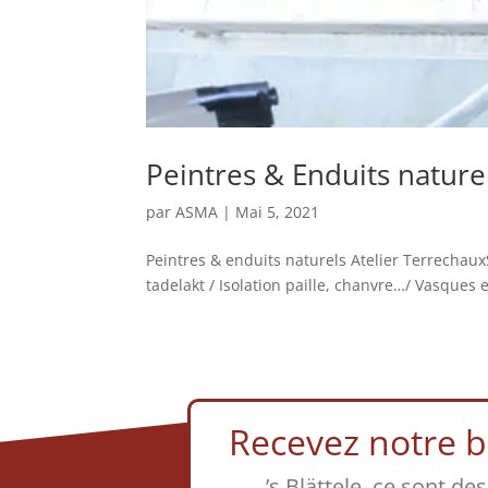
Peintres & Enduits naturel
par
ASMA
|
Mai 5, 2021
Peintres & enduits naturels Atelier Terrechaux
tadelakt / Isolation paille, chanvre…/ Vasques 
Recevez notre bu
’s Blättele, ce sont de