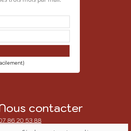
facilement)
Nous contacter
07 86 20 53 88
contact@asma.fr