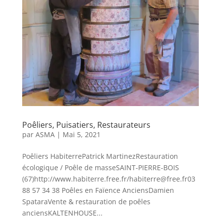
Poêliers, Puisatiers, Restaurateurs
par
ASMA
|
Mai 5, 2021
Poêliers HabiterrePatrick MartinezRestauration
écologique / Poêle de masseSAINT-PIERRE-BOIS
(67)http://www.habiterre.free.fr/habiterre@free.fr03
88 57 34 38 Poêles en Faïence AnciensDamien
SpataraVente & restauration de poêles
anciensKALTENHOUSE...