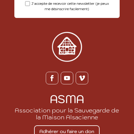
J’accepte de recevoir cette newsletter (je peux
me désinscrire facilement)
ASMA
Association pour la Sauvegarde de
la Maison Alsacienne
Adhérer ou faire un don