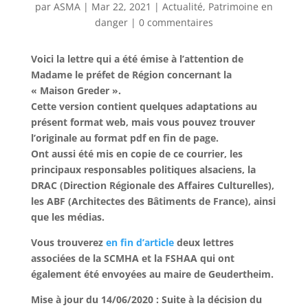
par
ASMA
|
Mar 22, 2021
|
Actualité
,
Patrimoine en
danger
|
0 commentaires
Voici la lettre qui a été émise à l’attention de
Madame le préfet de Région concernant la
« Maison Greder ».
Cette version contient quelques adaptations au
présent format web, mais vous pouvez trouver
l’originale au format pdf en fin de page.
Ont aussi été mis en copie de ce courrier, les
principaux responsables politiques alsaciens, la
DRAC (Direction Régionale des Affaires Culturelles),
les ABF (Architectes des Bâtiments de France), ainsi
que les médias.
Vous trouverez
en fin d’article
deux lettres
associées de la SCMHA et la FSHAA qui ont
également été envoyées au maire de Geudertheim.
Mise à jour du 14/06/2020 : Suite à la décision du