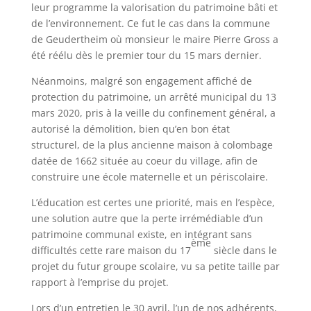
leur programme la valorisation du patrimoine bâti et
de l’environnement. Ce fut le cas dans la commune
de Geudertheim où monsieur le maire Pierre Gross a
été réélu dès le premier tour du 15 mars dernier.
Néanmoins, malgré son engagement affiché de
protection du patrimoine, un arrêté municipal du 13
mars 2020, pris à la veille du confinement général, a
autorisé la démolition, bien qu’en bon état
structurel, de la plus ancienne maison à colombage
datée de 1662 située au coeur du village, afin de
construire une école maternelle et un périscolaire.
L’éducation est certes une priorité, mais en l’espèce,
une solution autre que la perte irrémédiable d’un
patrimoine communal existe, en intégrant sans
ème
difficultés cette rare maison du 17
siècle dans le
projet du futur groupe scolaire, vu sa petite taille par
rapport à l’emprise du projet.
Lors d’un entretien le 30 avril, l’un de nos adhérents,