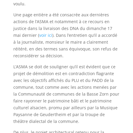
voulu.
Une page entière a été consacrée aux dernières
actions de l’ASMA et notamment à ce recours en
justice dans la livraison des DNA du dimanche 17
mai dernier (
voir ici
). Dans l’entretien qu’il a accordé
à la journaliste, monsieur le maire a clairement
réitéré, en des termes sans équivoque, son refus de
reconsidérer sa décision.
L’ASMA se doit de souligner qu’il est évident que ce
projet de démolition est en contradiction flagrante
avec les objectifs affichés du PLU et du PADD de la
commune, tout comme avec les actions menées par
la Communauté de communes de la Basse Zorn pour
faire rayonner le patrimoine bâti et le patrimoine
culturel alsacien, promu par ailleurs par la Musique
Paysanne de Geudertheim et par la troupe de
théâtre dialectal de la commune.
De plus, le projet architectural retenu pour la