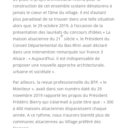
construction de cet ensemble scolaire dénaturera à
jamais le coeur et l’âme du village. Il est d’autant
plus paradoxal de se trouver dans une telle situation
alors que, le 29 octobre 2019, à l’occasion de la
présentation des lauréats du concours d’idées « La
e
maison alsacienne du 21
siècle », le Président du
Conseil Départemental du Bas-Rhin avait déclaré
dans une intervention remarquée sur France 3
Alsace : « Aujourd’hui, il est indispensable de
proposer une nouvelle approche architecturale,
urbaine et sociétale ».
Par ailleurs, la revue professionnelle du BTP, « le
Moniteur », avait dans son numéro daté du 29
novembre 2019 rapporté les propos du Président
Frédéric Bierry qui s’alarmait à juste titre que : « 300
à 400 maisons alsaciennes disparaissent chaque
année. A ce rythme, nous n’aurons bientôt plus de
communes alsaciennes au Village préféré des