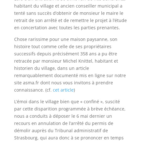
habitant du village et ancien conseiller municipal a
tenté sans succès d’obtenir de monsieur le maire le
retrait de son arrêté et de remettre le projet à l’étude
en concertation avec toutes les parties prenantes.
Chose rarissime pour une maison paysanne, son
histoire tout comme celle de ses propriétaires
successifs depuis précisément 358 ans a pu être
retracée par monsieur Michel Knittel, habitant et
historien du village, dans un article
remarquablement documenté mis en ligne sur notre
site asma.fr dont nous vous invitons à prendre
connaissance. (cf.
cet article
)
L’émoi dans le village bien que « confiné », suscité
par cette disparition programmée à brève échéance,
nous a conduits à déposer le 6 mai dernier un
recours en annulation de l’arrêté du permis de
démolir auprès du Tribunal administratif de
Strasbourg, qui aura donc à se prononcer en temps